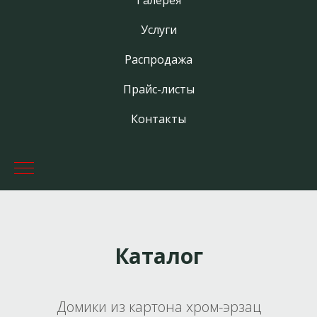
Галерея
Услуги
Распродажа
Прайс-листы
Контакты
Каталог
Домики из картона хром-эрзац