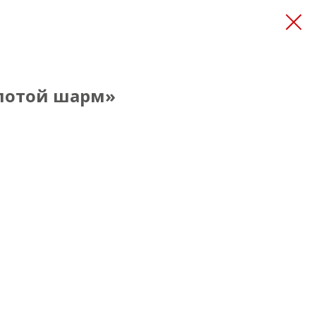
олотой шарм»