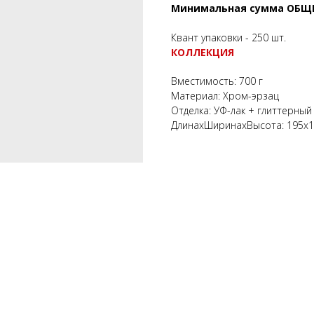
Минимальная сумма ОБЩЕГО
Квант упаковки - 250 шт.
КОЛЛЕКЦИЯ
Вместимость: 700 г
Материал: Хром-эрзац
Отделка: УФ-лак + глиттерный 
ДлинахШиринахВысота: 195х