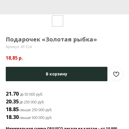
Подарочек «Золотая рыбка»
Артикул:
ХР-524
18,85
р.
В корзину
21.70
до 50 000 руб.
20.35
до 250 000 руб.
18.85
свыше 250 000 руб.
18.30
свыше 500 000 руб.
Минимальная сумма ОБЩЕГО заказа на картон - от 10 000