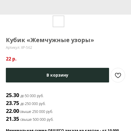
Кубик «Жемчужные узоры»
Артикул:
ХР-562
22
р.
В корзину
25.30
до 50 000 руб.
23.75
до 250 000 руб.
22.00
свыше 250 000 руб.
21.35
свыше 500 000 руб.
Минимальная сумма ОБЩЕГО заказа на картон - от 10 000