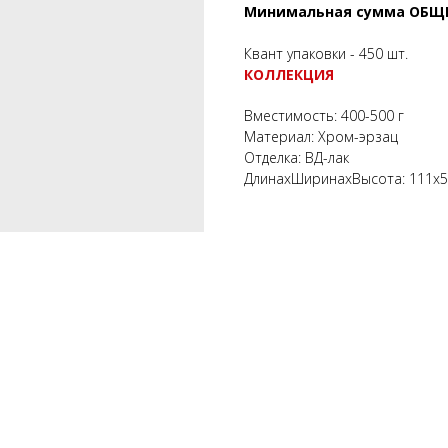
Минимальная сумма ОБЩЕГО
Квант упаковки - 450 шт.
КОЛЛЕКЦИЯ
Вместимость: 400-500 г
Материал: Хром-эрзац
Отделка: ВД-лак
ДлинахШиринахВысота: 111х