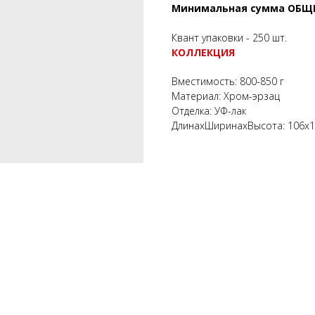
Минимальная сумма ОБЩЕГО
Квант упаковки - 250 шт.
КОЛЛЕКЦИЯ
Вместимость: 800-850 г
Материал: Хром-эрзац
Отделка: УФ-лак
ДлинахШиринахВысота: 106х10