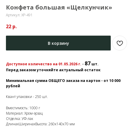
Конфета большая «Щелкунчик»
Артикул:
ХР-491
22
р.
В корзину
87
Доступное количество на 01.05.2026 г.
-
шт.
Перед заказом уточняйте актуальный остаток
Минимальная сумма ОБЩЕГО заказа на картон - от 10 000
рублей
Квант упаковки - 250 шт.
Вместимость: 1000 г
Материал: Хром-эрзац
Отделка: УФ-лак
ДлинахШиринахВысота: 260x140x70 мм