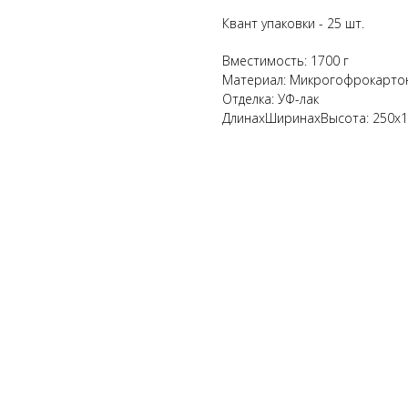
Квант упаковки - 25 шт.
Вместимость: 1700 г
Материал: Микрогофрокарто
Отделка: УФ-лак
ДлинахШиринахВысота: 250x