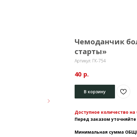
Чемоданчик бо
старты»
Артикул:
ГК-754
р.
40
В корзину
Доступное количество на 01
Перед заказом уточняйте
Минимальная сумма ОБЩЕГО