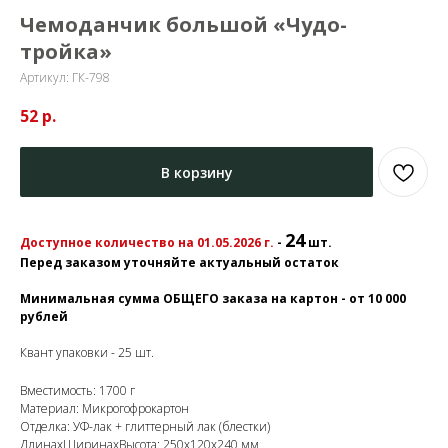
Чемоданчик большой «Чудо-
тройка»
Артикул:
ГК-798
52
р.
В корзину
24
Доступное количество на 01.05.2026 г.
-
шт.
Перед заказом уточняйте актуальный остаток
Минимальная сумма ОБЩЕГО заказа на картон - от 10 000
рублей
Квант упаковки - 25 шт.
Вместимость: 1700 г
Материал: Микрогофрокартон
Отделка: УФ-лак + глиттерный лак (блестки)
ДлинахШиринахВысота: 250x120x240 мм