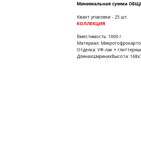
Минимальная сумма ОБЩЕГО
Квант упаковки - 25 шт.
КОЛЛЕКЦИЯ
Вместимость: 1000 г
Материал: Микрогофрокарто
Отделка: УФ-лак + глиттерный
ДлинахШиринахВысота: 168х