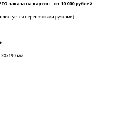
 заказа на картон - от 10 000 рублей
омплектуется веревочными ручками)
н
130х190 мм