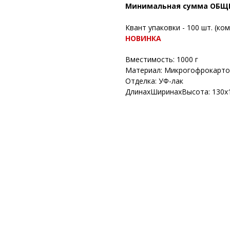
Минимальная сумма ОБЩЕГО
Квант упаковки - 100 шт. (к
НОВИНКА
Вместимость: 1000 г
Материал: Микрогофрокарто
Отделка: УФ-лак
ДлинахШиринахВысота: 130х