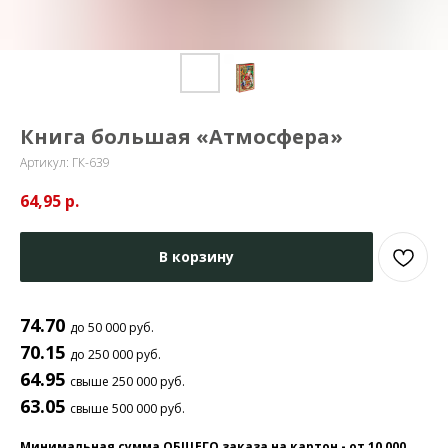
Книга большая «Атмосфера»
Артикул:
ГК-639
64,95
р.
В корзину
74.70
до 50 000 руб.
70.15
до 250 000 руб.
64.95
свыше 250 000 руб.
63.05
свыше 500 000 руб.
Минимальная сумма ОБЩЕГО заказа на картон - от 10 000