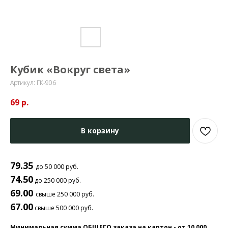
Кубик «Вокруг света»
Артикул:
ГК-906
69
р.
В корзину
79.35
до 50 000 руб.
74.50
до 250 000 руб.
69.00
свыше 250 000 руб.
67.00
свыше 500 000 руб.
Минимальная сумма ОБЩЕГО заказа на картон - от 10 000