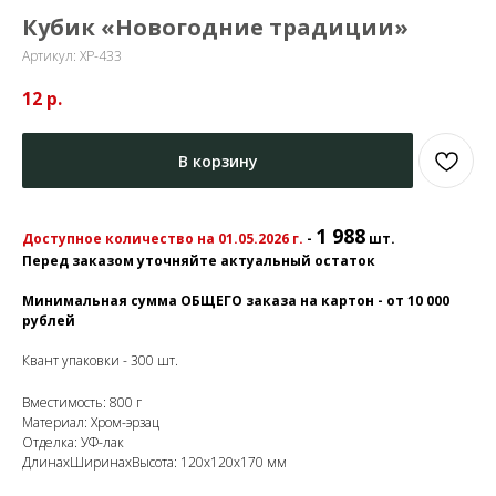
Кубик «Новогодние традиции»
Артикул:
ХР-433
12
р.
В корзину
1 988
Доступное количество на 01.05.2026 г.
-
шт.
Перед заказом уточняйте актуальный остаток
Минимальная сумма ОБЩЕГО заказа на картон - от 10 000
рублей
Квант упаковки - 300 шт.
Вместимость: 800 г
Материал: Хром-эрзац
Отделка: УФ-лак
ДлинахШиринахВысота: 120х120х170 мм