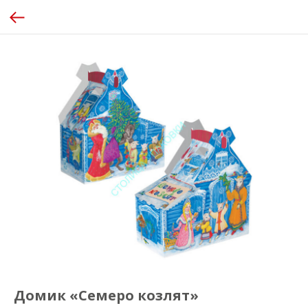
Домик «Семеро козлят»