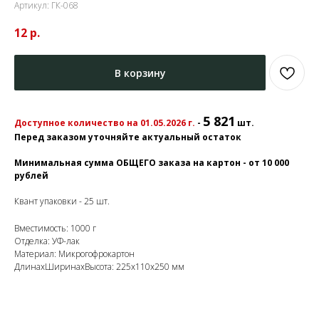
Артикул:
ГК-068
12
р.
В корзину
5 821
Доступное количество на 01.05.2026 г.
-
шт.
Перед заказом уточняйте актуальный остаток
Минимальная сумма ОБЩЕГО заказа на картон - от 10 000
рублей
Квант упаковки - 25 шт.
Вместимость: 1000 г
Отделка: УФ-лак
Материал: Микрогофрокартон
ДлинахШиринахВысота: 225х110х250 мм