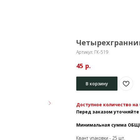
Четырехгранник
Артикул:
ГК-519
р.
45
В корзину
Доступное количество на 01
Перед заказом уточняйте
Минимальная сумма ОБЩЕГО
Квант упаковки - 25 шт.