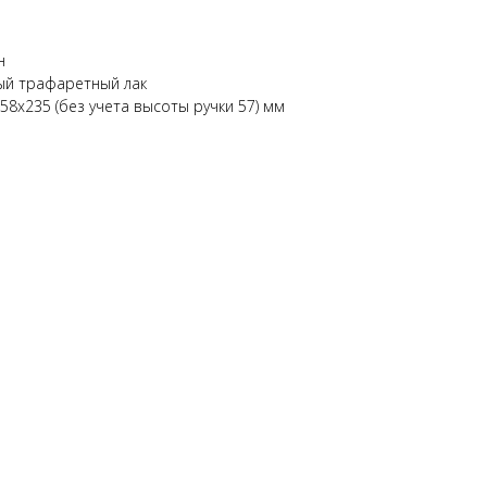
н
ный трафаретный лак
8х235 (без учета высоты ручки 57) мм