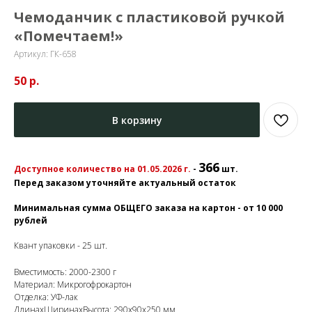
Чемоданчик с пластиковой ручкой
«Помечтаем!»
Артикул:
ГК-658
50
р.
В корзину
366
Доступное количество на 01.05.2026 г.
-
шт.
Перед заказом уточняйте актуальный остаток
Минимальная сумма ОБЩЕГО заказа на картон - от 10 000
рублей
Квант упаковки - 25 шт.
Вместимость: 2000-2300 г
Материал: Микрогофрокартон
Отделка: УФ-лак
ДлинахШиринахВысота: 290х90х250 мм