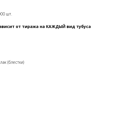
00 шт.
зависит от тиража на КАЖДЫЙ вид тубуса
лак (блестки)