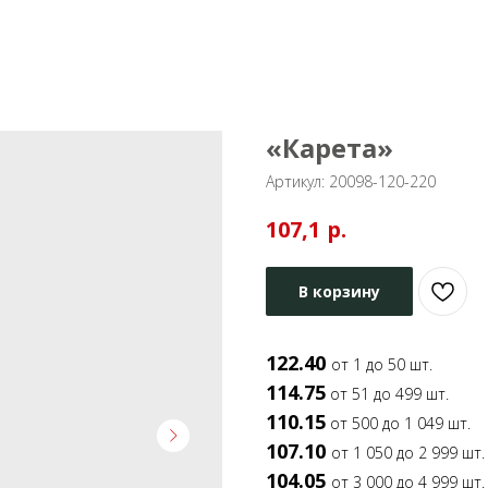
«Карета»
Артикул:
20098-120-220
р.
107,1
В корзину
122.40
от 1 до 50 шт.
114.75
от 51 до 499 шт.
110.15
от 500 до 1 049 шт.
107.10
от 1 050 до 2 999 шт.
104.05
от 3 000 до 4 999 шт.