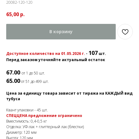
20082-120-120
65,00
р.
В корзину
107
Доступное количество на 01.05.2026 г.
-
шт.
Перед заказом уточняйте актуальный остаток
67.00
от 1 до 50 шт.
65.00
от 51 до 499 шт.
Цена за единицу товара зависит от тиража на КАЖДЫЙ вид
тубуса
Квант упаковки - 45 шт.
СПЕЦЦЕНА предложение ограничено
Вместимость: 0,4-0,5 кг
Отделка: УФ-лак + глиттерный лак (блестки)
Диаметр: 120 мм
Высота: 120 мм