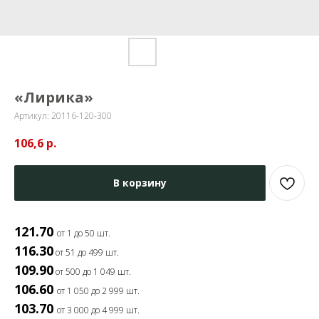
«Лирика»
Артикул:
20116-120-300
106,6
р.
В корзину
121.70
от 1 до 50 шт.
116.30
от 51 до 499 шт.
109.90
от 500 до 1 049 шт.
106.60
от 1 050 до 2 999 шт.
103.70
от 3 000 до 4 999 шт.