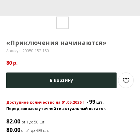
«Приключения начинаются»
Артикул:
20080-152-150
80
р.
В корзину
99
Доступное количество на 01.05.2026 г.
-
шт.
Перед заказом уточняйте актуальный остаток
82.00
от 1 до 50 шт.
80.00
от 51 до 499 шт.