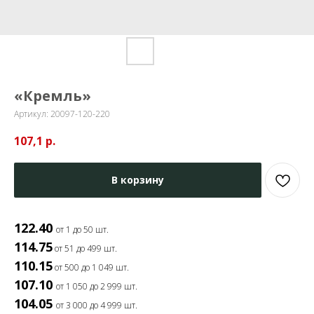
«Кремль»
Артикул:
20097-120-220
107,1
р.
В корзину
122.40
от 1 до 50 шт.
114.75
от 51 до 499 шт.
110.15
от 500 до 1 049 шт.
107.10
от 1 050 до 2 999 шт.
104.05
от 3 000 до 4 999 шт.