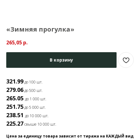
«Зимняя прогулка»
265,05
р.
В корзину
321.99
до 100 шт.
279.06
до 500 шт.
265.05
до 1 000 шт.
251.75
до 5 000 шт.
238.51
до 10 000 шт.
225.27
свыше 10 000 шт.
Цена за единицу товара зависит от тиража на КАЖДЫЙ вид