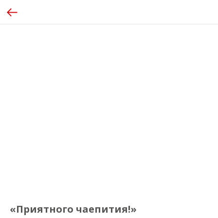
«Приятного чаепития!»