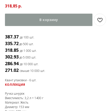
318,85
р.
В корзину
387.37
до 100 шт.
335.72
до 500 шт.
318.85
до 1 000 шт.
302.93
до 5 000 шт.
286.94
до 10 000 шт.
271.02
свыше 10 000 шт.
Квант упаковки - 6 шт.
КОЛЛЕКЦИЯ
Ручка шнурок
Вместимость: 3,2 л = 1400 г
Материал: Жесть
Диаметр: 153 мм